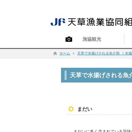
漁協観光
ホーム
＞
天草で水揚げされる魚介類 ［ 水
天草で水揚げされる魚
まだい
まだいに多く含まれている旨味