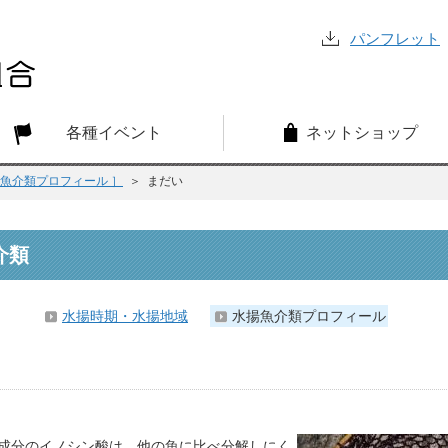
パンフレット
各種イベント
ネットショップ
揚魚介類プロフィール ］
＞ まだい
介類
水揚時期・水揚地域
水揚魚介類プロフィール
成分のイノシン酸は、他の魚に比べ分解しにく