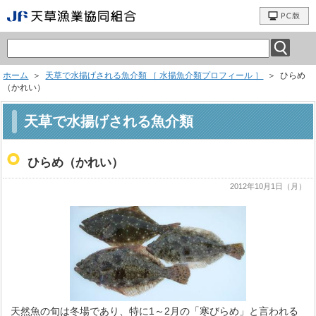
ホーム
＞
天草で水揚げされる魚介類 ［ 水揚魚介類プロフィール ］
＞ ひらめ
（かれい）
天草で水揚げされる魚介類
ひらめ（かれい）
2012年10月1日（月）
天然魚の旬は冬場であり、特に1～2月の「寒びらめ」と言われる