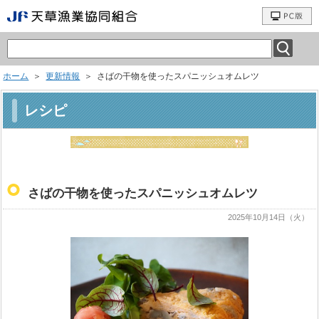
ホーム
＞
更新情報
＞ さばの干物を使ったスパニッシュオムレツ
レシピ
さばの干物を使ったスパニッシュオムレツ
2025年10月14日（火）