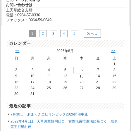
お問い合わせは
上天草総合支所
電話：0964-57-0336
ファックス：0964-59-0649
1
2
3
4
5
次へ→
カレンダー
<<
2026年8月
>>
日
月
火
水
木
金
土
1
2
3
4
5
7
8
6
9
10
11
12
14
15
13
16
17
18
19
20
21
22
23
24
25
26
27
28
29
30
31
最近の記事
7月30日 あまくさエビリンピック2026開催中止
2022年4月1日 天草漁業協同組合 女性活躍推進法に基づく一般事
業主行動計画