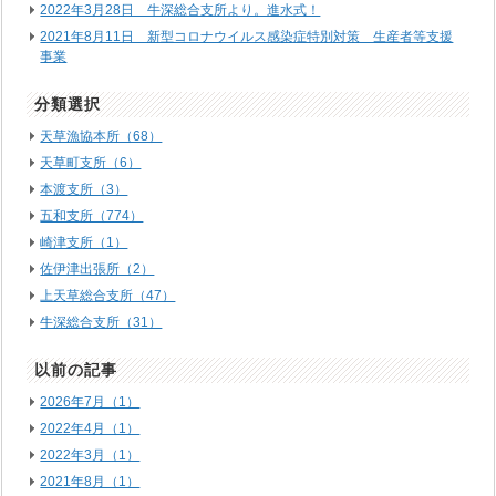
2022年3月28日 牛深総合支所より。進水式！
2021年8月11日 新型コロナウイルス感染症特別対策 生産者等支援
事業
分類選択
天草漁協本所（68）
天草町支所（6）
本渡支所（3）
五和支所（774）
崎津支所（1）
佐伊津出張所（2）
上天草総合支所（47）
牛深総合支所（31）
以前の記事
2026年7月（1）
2022年4月（1）
2022年3月（1）
2021年8月（1）