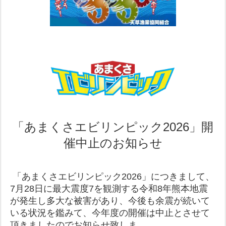
「あまくさエビリンピック2026」開
催中止のお知らせ
「あまくさエビリンピック2026」につきまして、
7月28日に最大震度7
を観測する令和8年熊本地震
が発生し多大な被害があり、今後も余震が続い
て
いる状況を鑑みて、今年度の開催は中止とさせて
頂きましたので
お知らせ
致しま